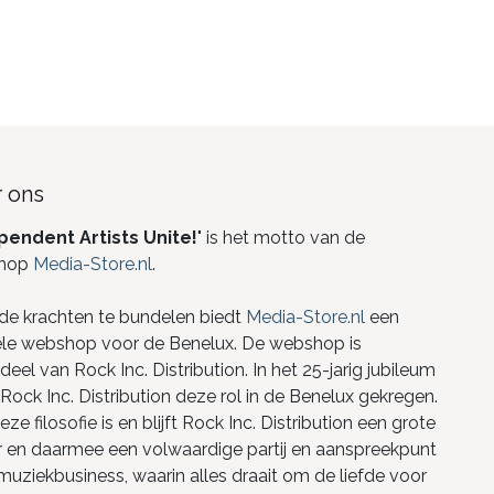
 ons
pendent Artists Unite!
" is het motto van de
hop
Media-Store.nl
.
de krachten te bundelen biedt
Media-Store.nl
een
ele webshop voor de Benelux. De webshop is
eel van Rock Inc. Distribution. In het 25-jarig jubileum
Rock Inc. Distribution deze rol in de Benelux gekregen.
ze filosofie is en blijft Rock Inc. Distribution een grote
r en daarmee een volwaardige partij en aanspreekpunt
 muziekbusiness, waarin alles draait om de liefde voor