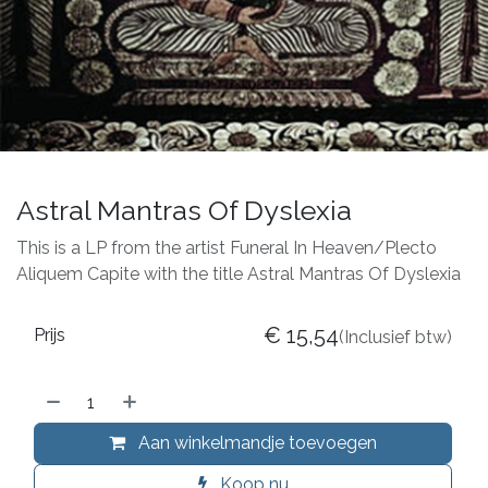
Astral Mantras Of Dyslexia
This is a LP from the artist Funeral In Heaven/Plecto
Aliquem Capite with the title Astral Mantras Of Dyslexia
€
15,54
Prijs
(Inclusief btw)
Aan winkelmandje toevoegen
Koop nu