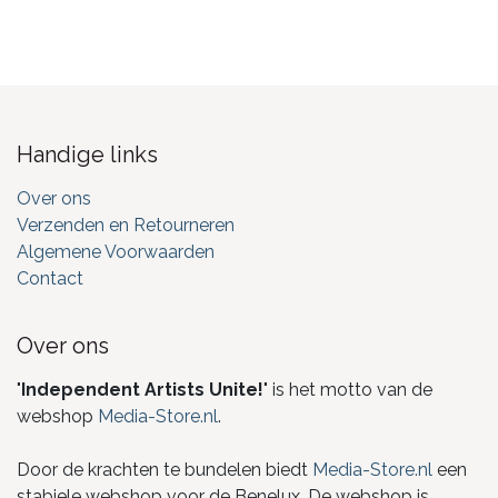
Handige links
Over ons
Verzenden en Retourneren
Algemene Voorwaarden
Contact
Over ons
"
Independent Artists Unite!
" is het motto van de
webshop
Media-Store.nl
.
Door de krachten te bundelen biedt
Media-Store.nl
een
stabiele webshop voor de Benelux. De webshop is