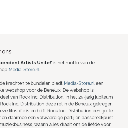
 ons
pendent Artists Unite!
" is het motto van de
hop
Media-Store.nl
.
de krachten te bundelen biedt
Media-Store.nl
een
ele webshop voor de Benelux. De webshop is
eel van Rock Inc. Distribution. In het 25-jarig jubileum
Rock Inc. Distribution deze rol in de Benelux gekregen.
ze filosofie is en blijft Rock Inc. Distribution een grote
r en daarmee een volwaardige partij en aanspreekpunt
 muziekbusiness, waarin alles draait om de liefde voor