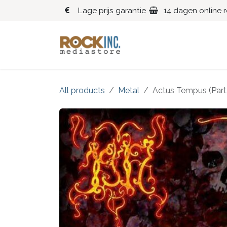
Overslaan naar inhoud
Lage prijs garantie
14 dagen online 
Blues
Klassiek
All products
Metal
Actus Tempus (Part 