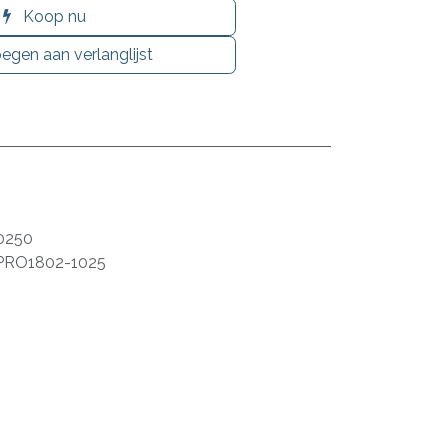
Koop nu
egen aan verlanglijst
0250
PRO1802-1025