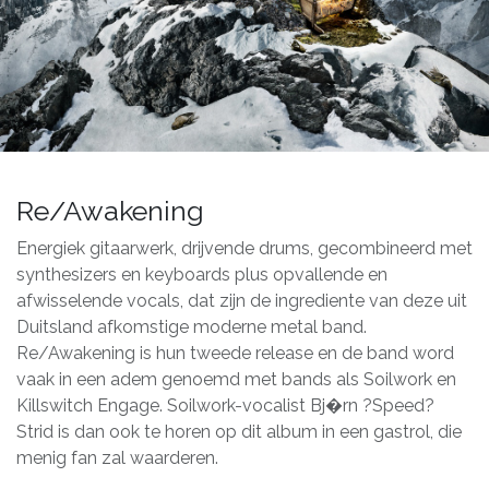
Re/Awakening
Energiek gitaarwerk, drijvende drums, gecombineerd met
synthesizers en keyboards plus opvallende en
afwisselende vocals, dat zijn de ingrediente van deze uit
Duitsland afkomstige moderne metal band.
Re/Awakening is hun tweede release en de band word
vaak in een adem genoemd met bands als Soilwork en
Killswitch Engage. Soilwork-vocalist Bj�rn ?Speed?
Strid is dan ook te horen op dit album in een gastrol, die
menig fan zal waarderen.