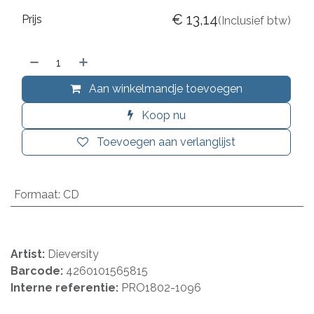
€
13,14
Prijs
(Inclusief btw)
Aan winkelmandje toevoegen
Koop nu
Toevoegen aan verlanglijst
Formaat
:
CD
Artist:
Dieversity
Barcode:
4260101565815
Interne referentie:
PRO1802-1096