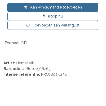
Aan winkelmandje toevoegen
Koop nu
Toevoegen aan verlanglijst
Formaat
:
CD
Artist:
Hemesath
Barcode:
4260101566263
Interne referentie:
PRO1802-1134