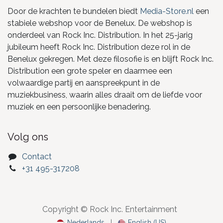
Door de krachten te bundelen biedt
Media-Store.nl
een
stabiele webshop voor de Benelux. De webshop is
onderdeel van Rock Inc. Distribution. In het 25-jarig
jubileum heeft Rock Inc. Distribution deze rol in de
Benelux gekregen. Met deze filosofie is en blijft Rock Inc.
Distribution een grote speler en daarmee een
volwaardige partij en aanspreekpunt in de
muziekbusiness, waarin alles draait om de liefde voor
muziek en een persoonlijke benadering.
Volg ons
Contact
+31 495-317208
Copyright © Rock Inc. Entertainment
Nederlands
|
English (US)