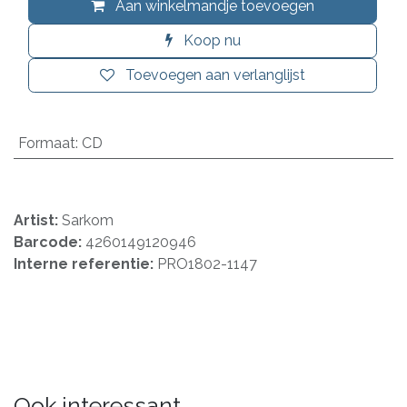
Aan winkelmandje toevoegen
Koop nu
Toevoegen aan verlanglijst
Formaat
:
CD
Artist:
Sarkom
Barcode:
4260149120946
Interne referentie:
PRO1802-1147
Ook interessant