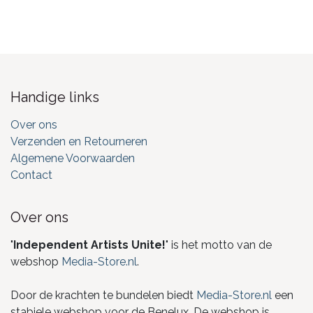
Handige links
Over ons
Verzenden en Retourneren
Algemene Voorwaarden
Contact
Over ons
"
Independent Artists Unite!
" is het motto van de
webshop
Media-Store.nl
.
Door de krachten te bundelen biedt
Media-Store.nl
een
stabiele webshop voor de Benelux. De webshop is