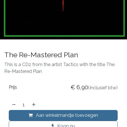
The Re-Mastered Plan
This is a CD2 from the artist Tactics with the title The
Re-Mastered Plan
€
6,90
Prijs
(Inclusief btw)
Aan winkelmandje toevoegen
Koop nu