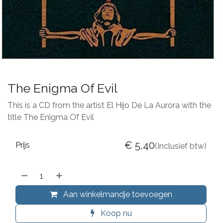
The Enigma Of Evil
This is a CD from the artist El Hijo De La Aurora with the
title The Enigma Of Evil
€
5,40
Prijs
(Inclusief btw)
Aan winkelmandje toevoegen
Koop nu