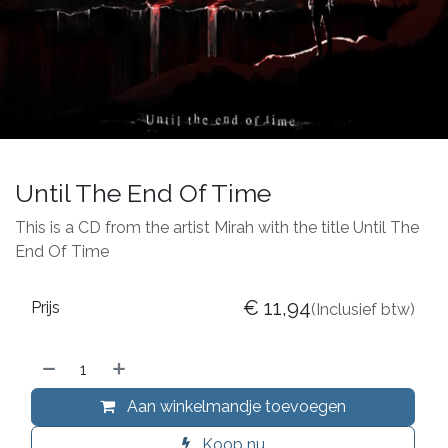
Until The End Of Time
This is a CD from the artist Mirah with the title Until The
End Of Time
€
11,94
Prijs
(Inclusief btw)
Aan winkelmandje toevoegen
Koop nu