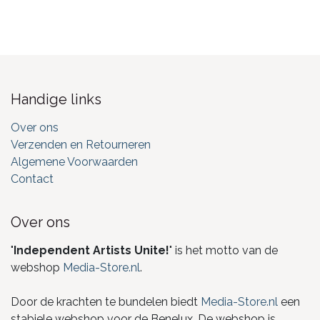
Handige links
Over ons
Verzenden en Retourneren
Algemene Voorwaarden
Contact
Over ons
"
Independent Artists Unite!
" is het motto van de
webshop
Media-Store.nl
.
Door de krachten te bundelen biedt
Media-Store.nl
een
stabiele webshop voor de Benelux. De webshop is