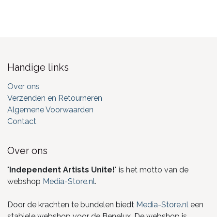
Handige links
Over ons
Verzenden en Retourneren
Algemene Voorwaarden
Contact
Over ons
"
Independent Artists Unite!
" is het motto van de
webshop
Media-Store.nl
.
Door de krachten te bundelen biedt
Media-Store.nl
een
stabiele webshop voor de Benelux. De webshop is