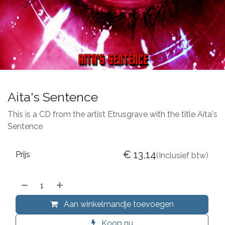
Aita's Sentence
This is a CD from the artist Etrusgrave with the title Aita's
Sentence
€
13,14
Prijs
(Inclusief btw)
Aan winkelmandje toevoegen
Koop nu