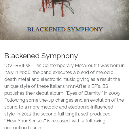
Blackened Symphony
"OVERVIEW: This Contemporary Metal outfit was born in
Italy in 2006, the band executes a blend of melodic
death metal and electronic music giving as a result the
unique style of these Italians.\n\nAfter 2 EP's, BS
publishes their debut album ""Eyes of Eternity"" in 2009.
Following some line-up changes and an evolution of the
sound to a more melodic and electronic-influenced
style, in 2013 the second full length, self produced,
""Hear Your Senses"" is released, with a following
promoting tour in