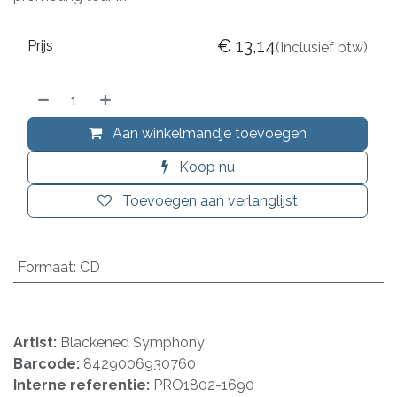
€
13,14
Prijs
(Inclusief btw)
Aan winkelmandje toevoegen
Koop nu
Toevoegen aan verlanglijst
Formaat
:
CD
Artist:
Blackened Symphony
Barcode:
8429006930760
Interne referentie:
PRO1802-1690