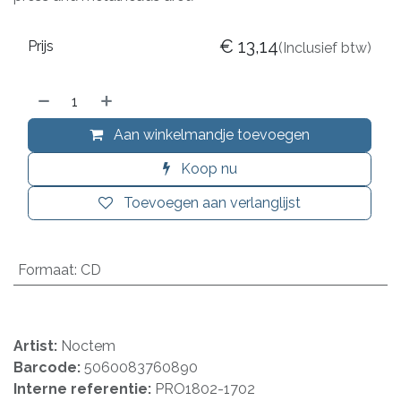
€
13,14
Prijs
(Inclusief btw)
Aan winkelmandje toevoegen
Koop nu
Toevoegen aan verlanglijst
Formaat
:
CD
Artist:
Noctem
Barcode:
5060083760890
Interne referentie:
PRO1802-1702