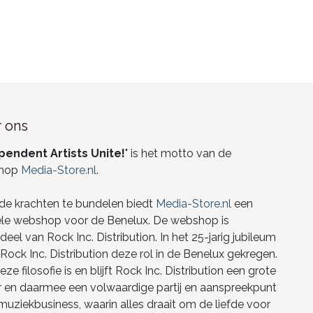
 ons
pendent Artists Unite!
" is het motto van de
hop
Media-Store.nl
.
de krachten te bundelen biedt
Media-Store.nl
een
ele webshop voor de Benelux. De webshop is
eel van Rock Inc. Distribution. In het 25-jarig jubileum
Rock Inc. Distribution deze rol in de Benelux gekregen.
ze filosofie is en blijft Rock Inc. Distribution een grote
r en daarmee een volwaardige partij en aanspreekpunt
 muziekbusiness, waarin alles draait om de liefde voor