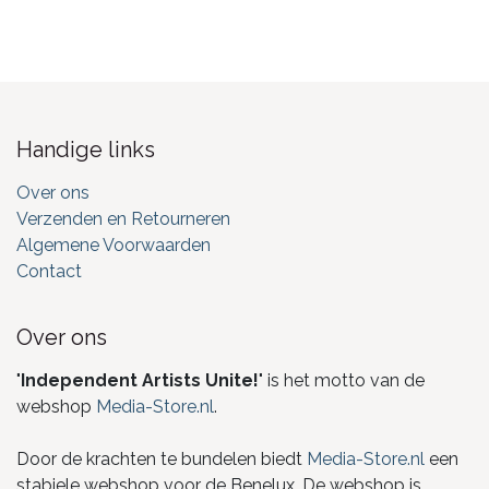
Handige links
Over ons
Verzenden en Retourneren
Algemene Voorwaarden
Contact
Over ons
"
Independent Artists Unite!
" is het motto van de
webshop
Media-Store.nl
.
Door de krachten te bundelen biedt
Media-Store.nl
een
stabiele webshop voor de Benelux. De webshop is