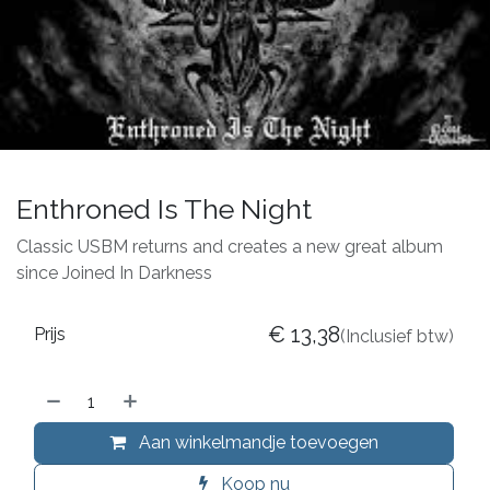
Enthroned Is The Night
Classic USBM returns and creates a new great album
since Joined In Darkness
€
13,38
Prijs
(Inclusief btw)
Aan winkelmandje toevoegen
Koop nu