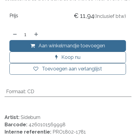
€
11,94
Prijs
(Inclusief btw)
Aan winkelmandje toevoegen
Koop nu
Toevoegen aan verlanglijst
Formaat
:
CD
Artist:
Sideburn
Barcode:
4260101569998
Interne referentie:
PRO1802-1781