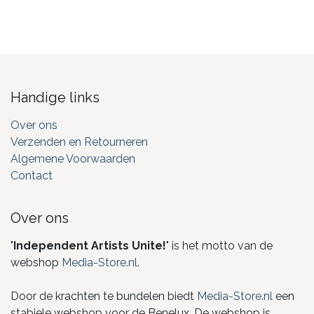
Handige links
Over ons
Verzenden en Retourneren
Algemene Voorwaarden
Contact
Over ons
"
Independent Artists Unite!
" is het motto van de
webshop
Media-Store.nl
.
Door de krachten te bundelen biedt
Media-Store.nl
een
stabiele webshop voor de Benelux. De webshop is