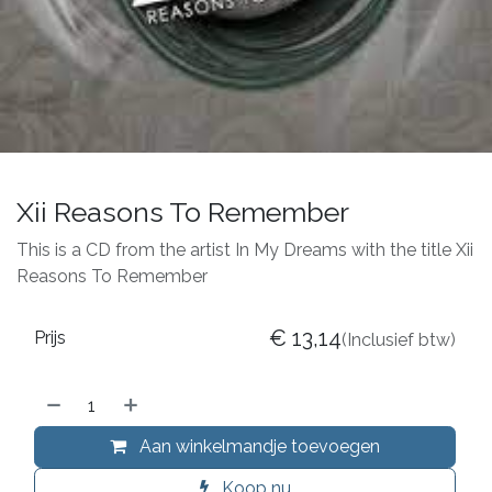
Xii Reasons To Remember
This is a CD from the artist In My Dreams with the title Xii
Reasons To Remember
€
13,14
Prijs
(Inclusief btw)
Aan winkelmandje toevoegen
Koop nu