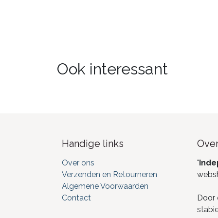
Ook interessant
Handige links
Over
Over ons
"
Inde
Verzenden en Retourneren
webs
Algemene Voorwaarden
Contact
Door 
stabi