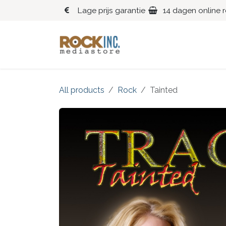
Overslaan naar inhoud
Lage prijs garantie
14 dagen online 
Blues
Klassiek
All products
Rock
Tainted