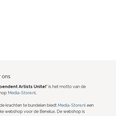
 ons
pendent Artists Unite!
" is het motto van de
hop
Media-Store.nl
.
de krachten te bundelen biedt
Media-Store.nl
een
ele webshop voor de Benelux. De webshop is