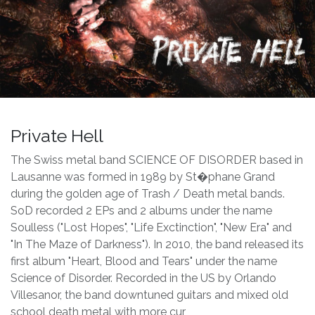
Private Hell
The Swiss metal band SCIENCE OF DISORDER based in
Lausanne was formed in 1989 by St�phane Grand
during the golden age of Trash / Death metal bands.
SoD recorded 2 EPs and 2 albums under the name
Soulless ("Lost Hopes", "Life Exctinction", "New Era" and
"In The Maze of Darkness"). In 2010, the band released its
first album "Heart, Blood and Tears" under the name
Science of Disorder. Recorded in the US by Orlando
Villesanor, the band downtuned guitars and mixed old
school death metal with more cur