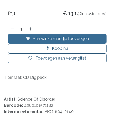
€
13,14
Prijs
(Inclusief btw)
Aan winkelmandje toevoegen
Koop nu
Toevoegen aan verlanglijst
Formaat
:
CD Digipack
Artist:
Science Of Disorder
Barcode:
4260101571182
Interne referentie:
PRO1804-2140