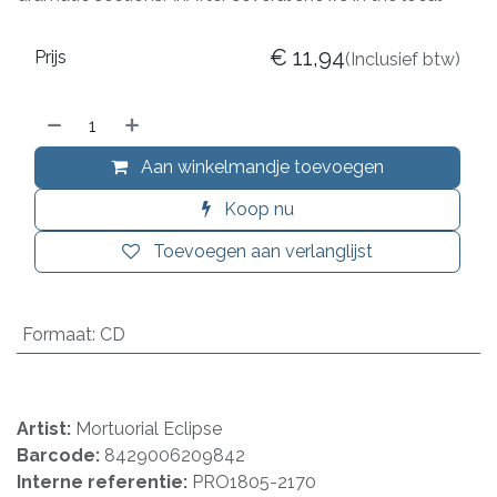
€
11,94
Prijs
(Inclusief btw)
Aan winkelmandje toevoegen
Koop nu
Toevoegen aan verlanglijst
Formaat
:
CD
Artist:
Mortuorial Eclipse
Barcode:
8429006209842
Interne referentie:
PRO1805-2170