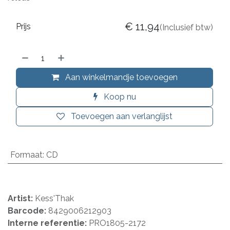
€
11,94
Prijs
(Inclusief btw)
Aan winkelmandje toevoegen
Koop nu
Toevoegen aan verlanglijst
Formaat
:
CD
Artist:
Kess'Thak
Barcode:
8429006212903
Interne referentie:
PRO1805-2172