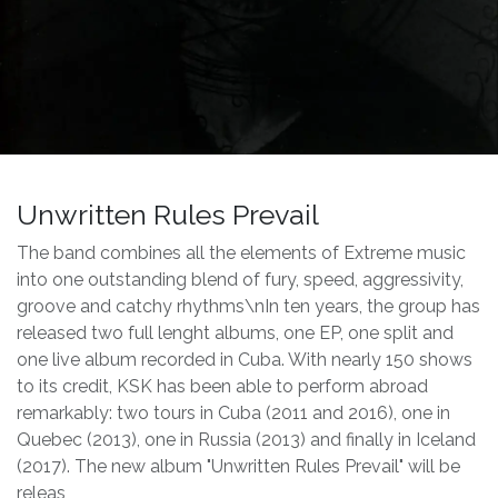
Unwritten Rules Prevail
The band combines all the elements of Extreme music
into one outstanding blend of fury, speed, aggressivity,
groove and catchy rhythms\nIn ten years, the group has
released two full lenght albums, one EP, one split and
one live album recorded in Cuba. With nearly 150 shows
to its credit, KSK has been able to perform abroad
remarkably: two tours in Cuba (2011 and 2016), one in
Quebec (2013), one in Russia (2013) and finally in Iceland
(2017). The new album "Unwritten Rules Prevail" will be
releas