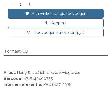
Aan winkelmandje toevoegen
Koop nu
Toevoegen aan verlanglijst
Formaat
:
CD
Artist:
Harry & De Gebroeeke Zwiegelkes
Barcode:
8715143400755
Interne referentie:
PRO1807-2238