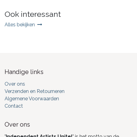
Ook interessant
Alles bekijken
Handige links
Over ons
Verzenden en Retourneren
Algemene Voorwaarden
Contact
Over ons
"
Independent Artists Unite!
" is het motto van de