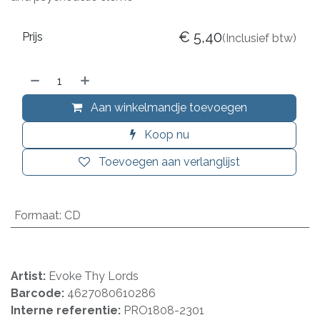
€
5,40
Prijs
(Inclusief btw)
Aan winkelmandje toevoegen
Koop nu
Toevoegen aan verlanglijst
Formaat
:
CD
Artist:
Evoke Thy Lords
Barcode:
4627080610286
Interne referentie:
PRO1808-2301