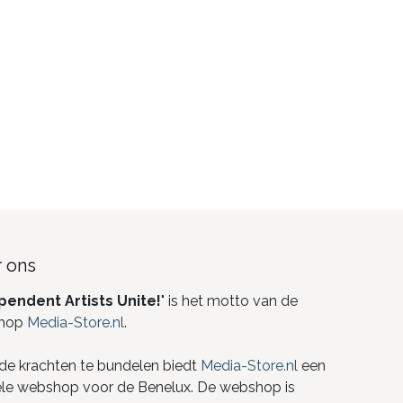
 ons
pendent Artists Unite!
" is het motto van de
hop
Media-Store.nl
.
de krachten te bundelen biedt
Media-Store.nl
een
ele webshop voor de Benelux. De webshop is