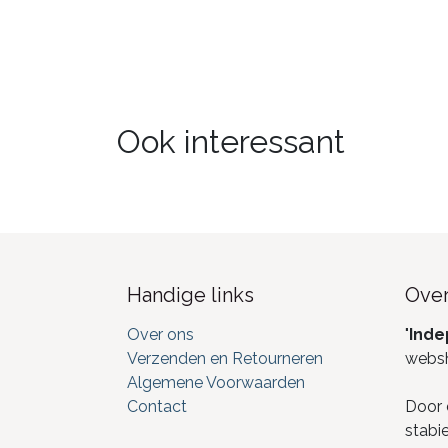
Ook interessant
Handige links
Over
Over ons
"
Inde
Verzenden en Retourneren
webs
Algemene Voorwaarden
Contact
Door 
stabi