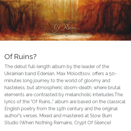
Of Ruins?
The debut full-length album by the leader of the
Ukrainian band Edenian, Max Molodtsov, offers a 50-
minutes long journey to the world of gloomy and
hasteless, but atmospheric doom-death, where brutal
elements are contrasted by melancholic interludes.The
lyrics of the "Of Ruins..." album are based on the classical
English poetry from the 19th century and the original
author"s verses. Mixed and mastered at Slow Burn
Studio (When Nothing Remains, Crypt Of Silence)