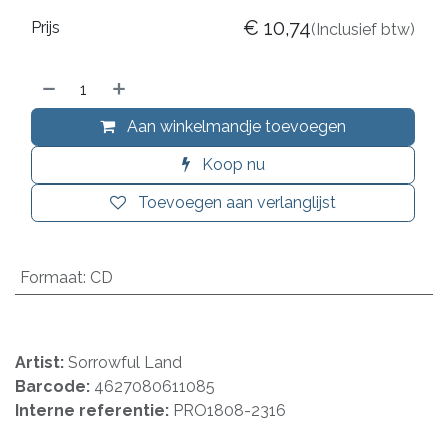
€
10,74
Prijs
(Inclusief btw)
Aan winkelmandje toevoegen
Koop nu
Toevoegen aan verlanglijst
Formaat
:
CD
Artist:
Sorrowful Land
Barcode:
4627080611085
Interne referentie:
PRO1808-2316