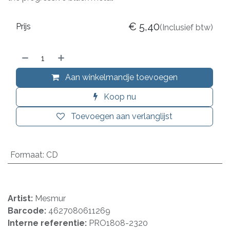
€
5,40
Prijs
(Inclusief btw)
Aan winkelmandje toevoegen
Koop nu
Toevoegen aan verlanglijst
Formaat
:
CD
Artist:
Mesmur
Barcode:
4627080611269
Interne referentie:
PRO1808-2320