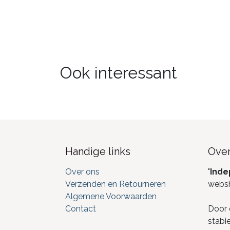
Ook interessant
Handige links
Over
Over ons
"
Inde
Verzenden en Retourneren
webs
Algemene Voorwaarden
Contact
Door 
stabi