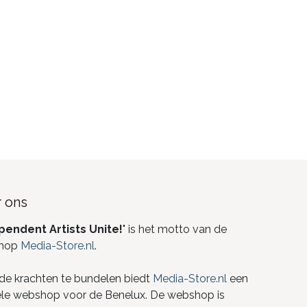
 ons
pendent Artists Unite!
" is het motto van de
hop
Media-Store.nl
.
de krachten te bundelen biedt
Media-Store.nl
een
ele webshop voor de Benelux. De webshop is