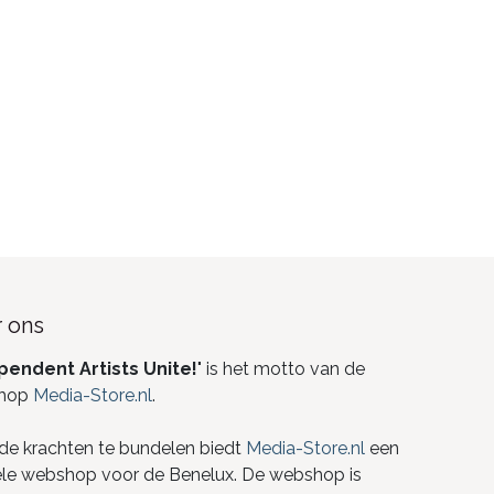
 ons
pendent Artists Unite!
" is het motto van de
hop
Media-Store.nl
.
de krachten te bundelen biedt
Media-Store.nl
een
ele webshop voor de Benelux. De webshop is