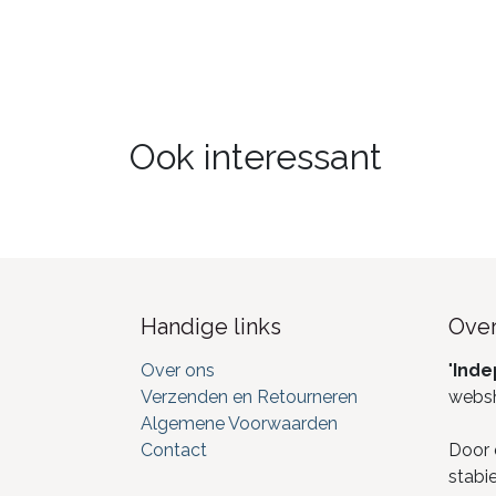
Ook interessant
Handige links
Over
Over ons
"
Inde
Verzenden en Retourneren
webs
Algemene Voorwaarden
Contact
Door 
stabi