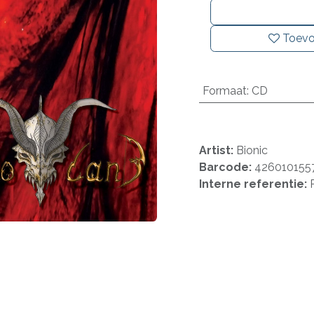
Toevo
Formaat
:
CD
Artist:
Bionic
Barcode:
426010155
Interne referentie: