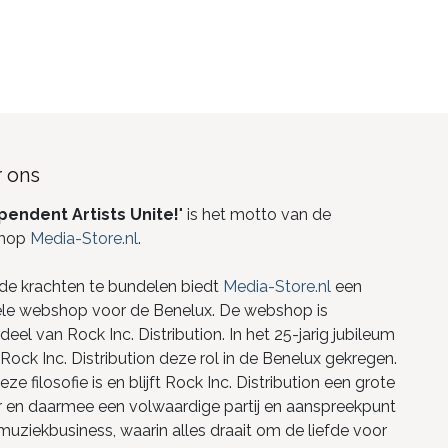
 ons
pendent Artists Unite!
" is het motto van de
hop
Media-Store.nl
.
de krachten te bundelen biedt
Media-Store.nl
een
ele webshop voor de Benelux. De webshop is
eel van Rock Inc. Distribution. In het 25-jarig jubileum
Rock Inc. Distribution deze rol in de Benelux gekregen.
ze filosofie is en blijft Rock Inc. Distribution een grote
r en daarmee een volwaardige partij en aanspreekpunt
 muziekbusiness, waarin alles draait om de liefde voor