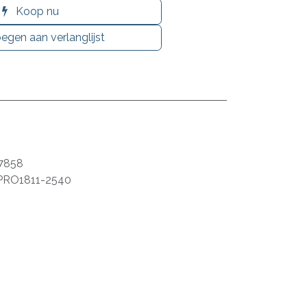
Koop nu
egen aan verlanglijst
7858
PRO1811-2540