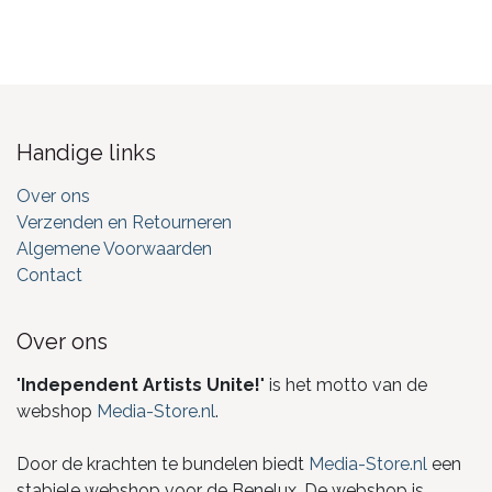
Handige links
Over ons
Verzenden en Retourneren
Algemene Voorwaarden
Contact
Over ons
"
Independent Artists Unite!
" is het motto van de
webshop
Media-Store.nl
.
Door de krachten te bundelen biedt
Media-Store.nl
een
stabiele webshop voor de Benelux. De webshop is