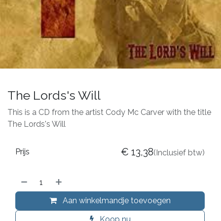
The Lords's Will
This is a CD from the artist Cody Mc Carver with the title
The Lords's Will
€
13,38
Prijs
(Inclusief btw)
Aan winkelmandje toevoegen
Koop nu