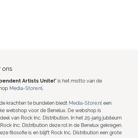
 ons
pendent Artists Unite!
" is het motto van de
hop
Media-Store.nl
.
de krachten te bundelen biedt
Media-Store.nl
een
ele webshop voor de Benelux. De webshop is
eel van Rock Inc. Distribution. In het 25-jarig jubileum
Rock Inc. Distribution deze rol in de Benelux gekregen.
ze filosofie is en blijft Rock Inc. Distribution een grote