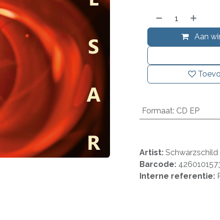
Aan wi
Toevo
Formaat
:
CD EP
Artist:
Schwarzschild
Barcode:
426010157
Interne referentie: