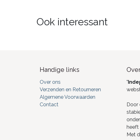
Ook interessant
Handige links
Over
Over ons
"
Inde
Verzenden en Retourneren
webs
Algemene Voorwaarden
Contact
Door 
stabi
onderd
heeft 
Met de