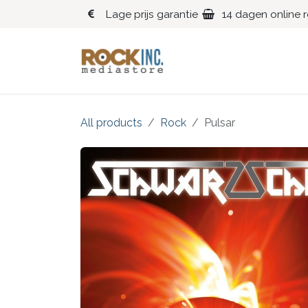
Overslaan naar inhoud
Lage prijs garantie
14 dagen online 
Blues
Klassiek
All products
Rock
Pulsar