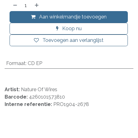
Aan winkelmandje toevoegen
Koop nu
Toevoegen aan verlanglijst
Formaat
:
CD EP
Artist:
Nature Of Wires
Barcode:
4260101573810
Interne referentie:
PRO1904-2678