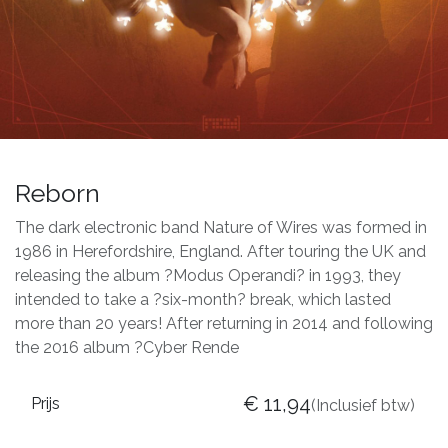
Reborn
The dark electronic band Nature of Wires was formed in
1986 in Herefordshire, England. After touring the UK and
releasing the album ?Modus Operandi? in 1993, they
intended to take a ?six-month? break, which lasted
more than 20 years! After returning in 2014 and following
the 2016 album ?Cyber Rende
€
11,94
Prijs
(Inclusief btw)