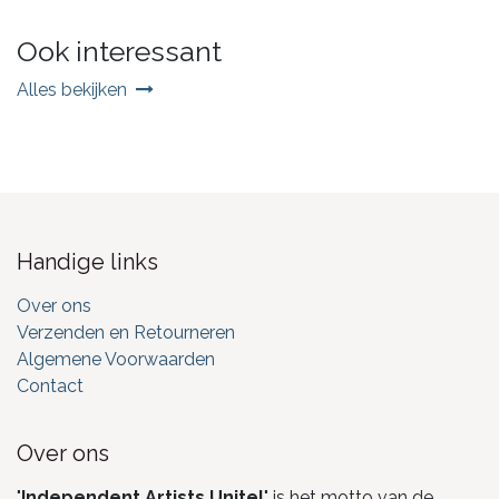
Ook interessant
Alles bekijken
Handige links
Over ons
Verzenden en Retourneren
Algemene Voorwaarden
Contact
Over ons
"
Independent Artists Unite!
" is het motto van de