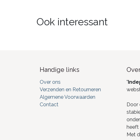
Ook interessant
Handige links
Over
Over ons
"
Inde
Verzenden en Retourneren
webs
Algemene Voorwaarden
Contact
Door 
stabi
onderd
heeft 
Met de