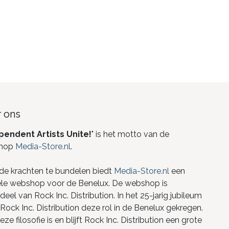
 ons
pendent Artists Unite!
" is het motto van de
hop
Media-Store.nl
.
de krachten te bundelen biedt
Media-Store.nl
een
ele webshop voor de Benelux. De webshop is
eel van Rock Inc. Distribution. In het 25-jarig jubileum
Rock Inc. Distribution deze rol in de Benelux gekregen.
ze filosofie is en blijft Rock Inc. Distribution een grote