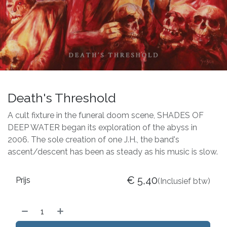
Death's Threshold
A cult fixture in the funeral doom scene, SHADES OF
DEEP WATER began its exploration of the abyss in
2006. The sole creation of one J.H., the band's
ascent/descent has been as steady as his music is slow.
€
5,40
Prijs
(Inclusief btw)