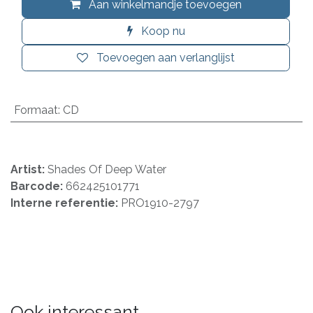
Aan winkelmandje toevoegen
Koop nu
Toevoegen aan verlanglijst
Formaat
:
CD
Artist:
Shades Of Deep Water
Barcode:
662425101771
Interne referentie:
PRO1910-2797
Ook interessant