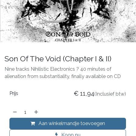
Son Of The Void (Chapter I & II)
Nine tracks Nihilistic Electronics ? 40 minutes of
alienation from substantiality, finally available on CD
€
11,94
Prijs
(Inclusief btw)
Aan winkelmandje toevoegen
Koop nu