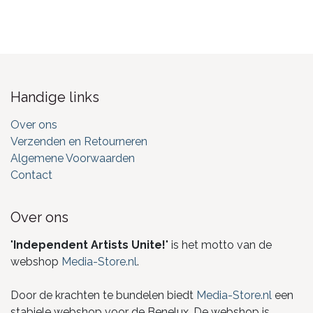
Handige links
Over ons
Verzenden en Retourneren
Algemene Voorwaarden
Contact
Over ons
"
Independent Artists Unite!
" is het motto van de
webshop
Media-Store.nl
.
Door de krachten te bundelen biedt
Media-Store.nl
een
stabiele webshop voor de Benelux. De webshop is