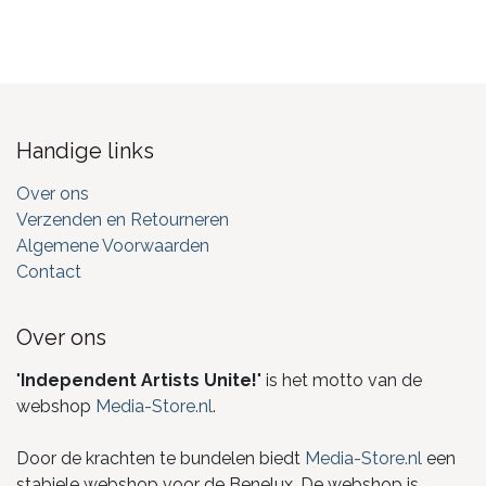
Handige links
Over ons
Verzenden en Retourneren
Algemene Voorwaarden
Contact
Over ons
"
Independent Artists Unite!
" is het motto van de
webshop
Media-Store.nl
.
Door de krachten te bundelen biedt
Media-Store.nl
een
stabiele webshop voor de Benelux. De webshop is