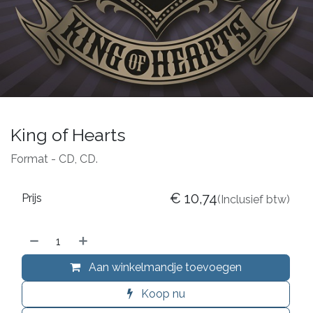
King of Hearts
Format - CD, CD.
€
10,74
Prijs
(Inclusief btw)
Aan winkelmandje toevoegen
Koop nu