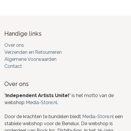
Handige links
Over ons
Verzenden en Retourneren
Algemene Voorwaarden
Contact
Over ons
"
Independent Artists Unite!
" is het motto van de
webshop
Media-Store.nl
.
Door de krachten te bundelen biedt
Media-Store.nl
een
stabiele webshop voor de Benelux. De webshop is
onderdeel van Rock Inc. Distribution. In het 25-jarig