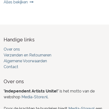
Alles bekijken
Handige links
Over ons
Verzenden en Retourneren
Algemene Voorwaarden
Contact
Over ons
"
Independent Artists Unite!
" is het motto van de
webshop
Media-Store.nl
.
Door de krachten te bundelen biedt
Media-Store.nl
een