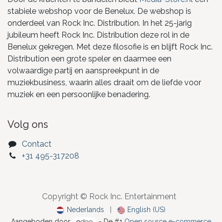
stabiele webshop voor de Benelux. De webshop is
onderdeel van Rock Inc. Distribution. In het 25-jarig
jubileum heeft Rock Inc. Distribution deze rol in de
Benelux gekregen. Met deze filosofie is en blijft Rock Inc.
Distribution een grote speler en daarmee een
volwaardige partij en aanspreekpunt in de
muziekbusiness, waarin alles draait om de liefde voor
muziek en een persoonlijke benadering.
Volg ons
Contact
+31 495-317208
Copyright © Rock Inc. Entertainment
Nederlands
|
English (US)
Aangeboden door
- De #1
Open source e-commerce