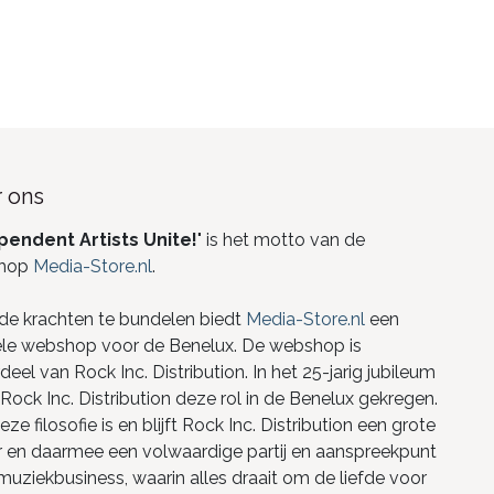
 ons
pendent Artists Unite!
" is het motto van de
hop
Media-Store.nl
.
de krachten te bundelen biedt
Media-Store.nl
een
ele webshop voor de Benelux. De webshop is
eel van Rock Inc. Distribution. In het 25-jarig jubileum
Rock Inc. Distribution deze rol in de Benelux gekregen.
ze filosofie is en blijft Rock Inc. Distribution een grote
r en daarmee een volwaardige partij en aanspreekpunt
 muziekbusiness, waarin alles draait om de liefde voor