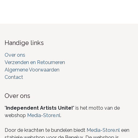
Handige links
Over ons
Verzenden en Retourneren
Algemene Voorwaarden
Contact
Over ons
"
Independent Artists Unite!
" is het motto van de
webshop
Media-Store.nl
.
Door de krachten te bundelen biedt
Media-Store.nl
een
stabiele webshop voor de Benelux. De webshop is