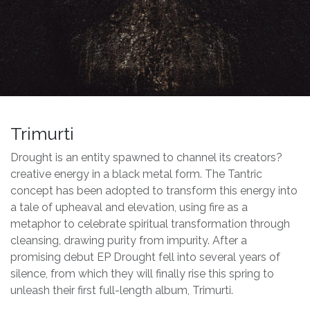
Trimurti
Drought is an entity spawned to channel its creators?
creative energy in a black metal form. The Tantric
concept has been adopted to transform this energy into
a tale of upheaval and elevation, using fire as a
metaphor to celebrate spiritual transformation through
cleansing, drawing purity from impurity. After a
promising debut EP Drought fell into several years of
silence, from which they will finally rise this spring to
unleash their first full-length album, Trimurti.