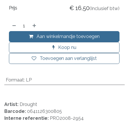
€
16,50
Prijs
(Inclusief btw)
Aan winkelmandje toevoegen
Koop nu
Toevoegen aan verlanglijst
Formaat
:
LP
Artist:
Drought
Barcode:
0641126300805
Interne referentie:
PRO2008-2954