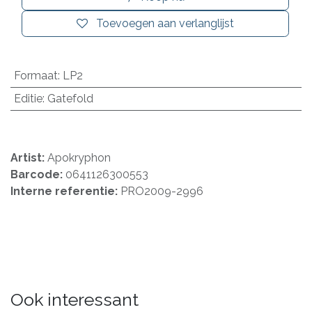
Toevoegen aan verlanglijst
Formaat
:
LP2
Editie
:
Gatefold
Artist:
Apokryphon
Barcode:
0641126300553
Interne referentie:
PRO2009-2996
Ook interessant