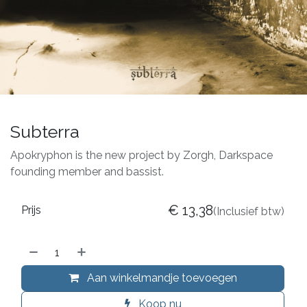
Subterra
Apokryphon is the new project by Zorgh, Darkspace
founding member and bassist.
€
13,38
Prijs
(Inclusief btw)
Aan winkelmandje toevoegen
Koop nu