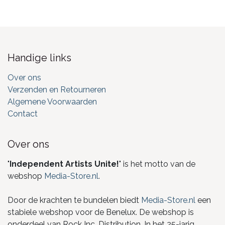
Handige links
Over ons
Verzenden en Retourneren
Algemene Voorwaarden
Contact
Over ons
"
Independent Artists Unite!
" is het motto van de
webshop
Media-Store.nl
.
Door de krachten te bundelen biedt
Media-Store.nl
een
stabiele webshop voor de Benelux. De webshop is
onderdeel van Rock Inc. Distribution. In het 25-jarig