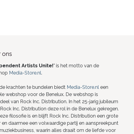
 ons
pendent Artists Unite!
" is het motto van de
hop
Media-Store.nl
.
de krachten te bundelen biedt
Media-Store.nl
een
ele webshop voor de Benelux. De webshop is
eel van Rock Inc. Distribution. In het 25-jarig jubileum
Rock Inc. Distribution deze rol in de Benelux gekregen.
ze filosofie is en blijft Rock Inc. Distribution een grote
r en daarmee een volwaardige partij en aanspreekpunt
 muziekbusiness, waarin alles draait om de liefde voor