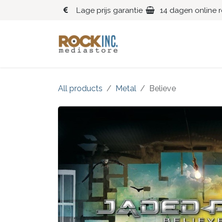
Overslaan naar inhoud
Lage prijs garantie
14 dagen online 
Blues
Klassiek
All products
Metal
Believe