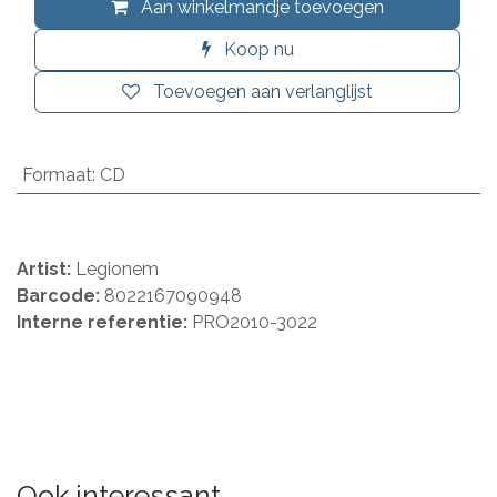
Aan winkelmandje toevoegen
Koop nu
Toevoegen aan verlanglijst
Formaat
:
CD
Artist:
Legionem
Barcode:
8022167090948
Interne referentie:
PRO2010-3022
Ook interessant