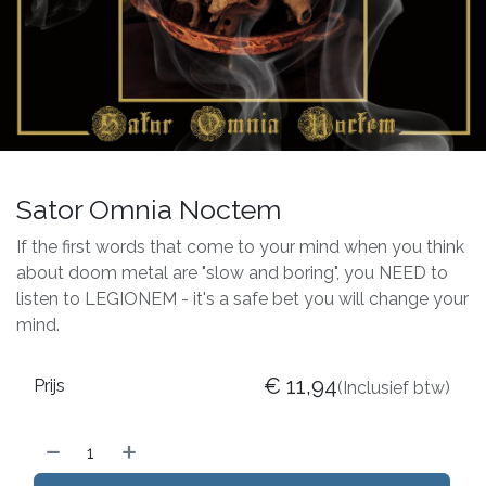
Sator Omnia Noctem
If the first words that come to your mind when you think
about doom metal are "slow and boring", you NEED to
listen to LEGIONEM - it's a safe bet you will change your
mind.
€
11,94
Prijs
(Inclusief btw)