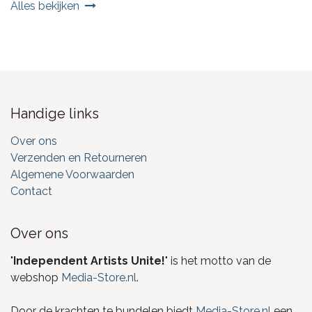
Alles bekijken
Handige links
Over ons
Verzenden en Retourneren
Algemene Voorwaarden
Contact
Over ons
"
Independent Artists Unite!
" is het motto van de
webshop
Media-Store.nl
.
Door de krachten te bundelen biedt
Media-Store.nl
een