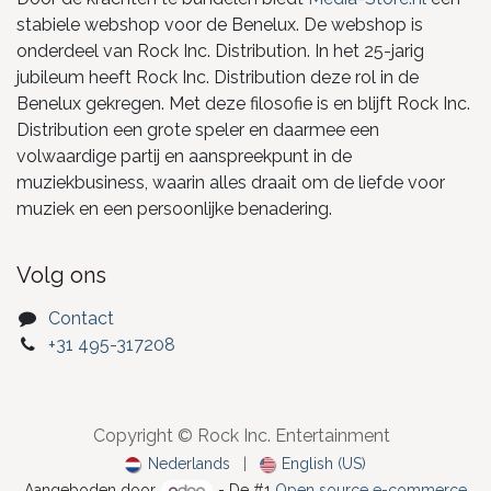
stabiele webshop voor de Benelux. De webshop is
onderdeel van Rock Inc. Distribution. In het 25-jarig
jubileum heeft Rock Inc. Distribution deze rol in de
Benelux gekregen. Met deze filosofie is en blijft Rock Inc.
Distribution een grote speler en daarmee een
volwaardige partij en aanspreekpunt in de
muziekbusiness, waarin alles draait om de liefde voor
muziek en een persoonlijke benadering.
Volg ons
Contact
+31 495-317208
Copyright © Rock Inc. Entertainment
Nederlands
|
English (US)
Aangeboden door
- De #1
Open source e-commerce