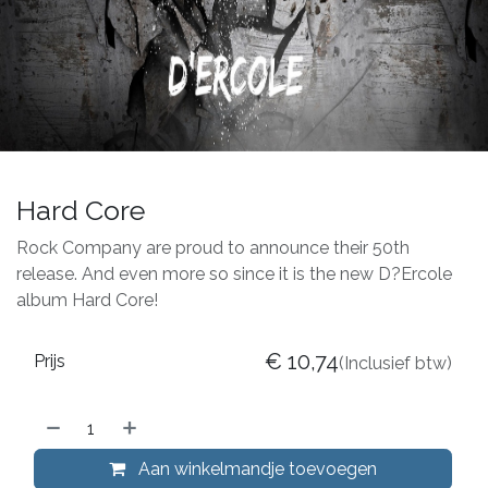
Hard Core
Rock Company are proud to announce their 50th
release. And even more so since it is the new D?Ercole
album Hard Core!
€
10,74
Prijs
(Inclusief btw)
Aan winkelmandje toevoegen