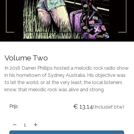
Volume Two
In 2016 Darren Phillips hosted a melodic rock radio show
in his hometown of Sydney Australia. His objective was
to let the world, or at the very least, the local listeners
know, that melodic rock was alive and strong
€
13,14
Prijs
(Inclusief btw)