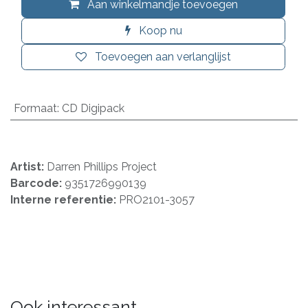
Aan winkelmandje toevoegen
Koop nu
Toevoegen aan verlanglijst
Formaat
:
CD Digipack
Artist:
Darren Phillips Project
Barcode:
9351726990139
Interne referentie:
PRO2101-3057
Ook interessant