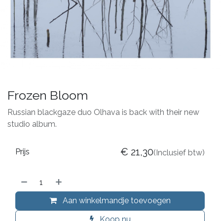
Frozen Bloom
Russian blackgaze duo Olhava is back with their new
studio album.
€
21,30
Prijs
(Inclusief btw)
Aan winkelmandje toevoegen
Koop nu