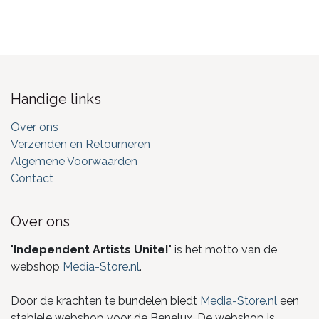
Handige links
Over ons
Verzenden en Retourneren
Algemene Voorwaarden
Contact
Over ons
"
Independent Artists Unite!
" is het motto van de
webshop
Media-Store.nl
.
Door de krachten te bundelen biedt
Media-Store.nl
een
stabiele webshop voor de Benelux. De webshop is