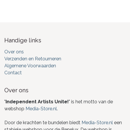
Handige links
Over ons
Verzenden en Retourneren
Algemene Voorwaarden
Contact
Over ons
"
Independent Artists Unite!
" is het motto van de
webshop
Media-Store.nl
.
Door de krachten te bundelen biedt
Media-Store.nl
een
stabiele webshop voor de Benelux. De webshop is