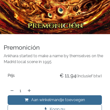
Premonición
Ankhara started to make a name by themselves on the
Madrid local scene in 1995
€
11,94
Prijs
(Inclusief btw)
Aan winkelmandje toevoegen
Koop nu