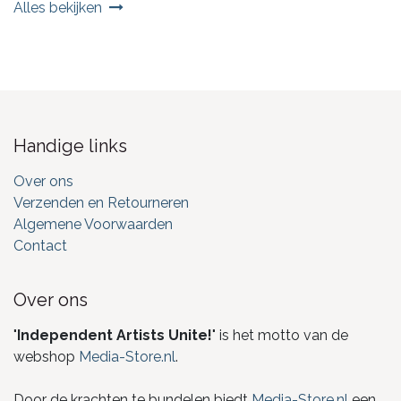
Alles bekijken
Handige links
Over ons
Verzenden en Retourneren
Algemene Voorwaarden
Contact
Over ons
"
Independent Artists Unite!
" is het motto van de
webshop
Media-Store.nl
.
Door de krachten te bundelen biedt
Media-Store.nl
een