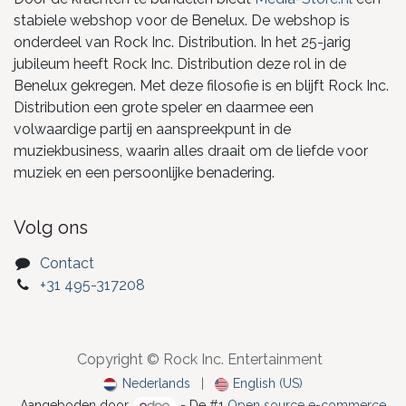
stabiele webshop voor de Benelux. De webshop is
onderdeel van Rock Inc. Distribution. In het 25-jarig
jubileum heeft Rock Inc. Distribution deze rol in de
Benelux gekregen. Met deze filosofie is en blijft Rock Inc.
Distribution een grote speler en daarmee een
volwaardige partij en aanspreekpunt in de
muziekbusiness, waarin alles draait om de liefde voor
muziek en een persoonlijke benadering.
Volg ons
Contact
+31 495-317208
Copyright © Rock Inc. Entertainment
Nederlands
|
English (US)
Aangeboden door
- De #1
Open source e-commerce