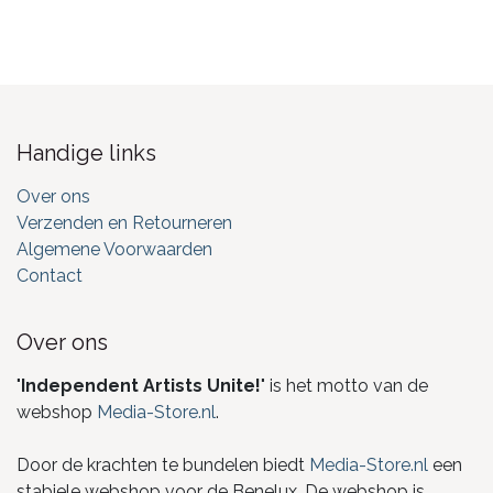
Handige links
Over ons
Verzenden en Retourneren
Algemene Voorwaarden
Contact
Over ons
"
Independent Artists Unite!
" is het motto van de
webshop
Media-Store.nl
.
Door de krachten te bundelen biedt
Media-Store.nl
een
stabiele webshop voor de Benelux. De webshop is